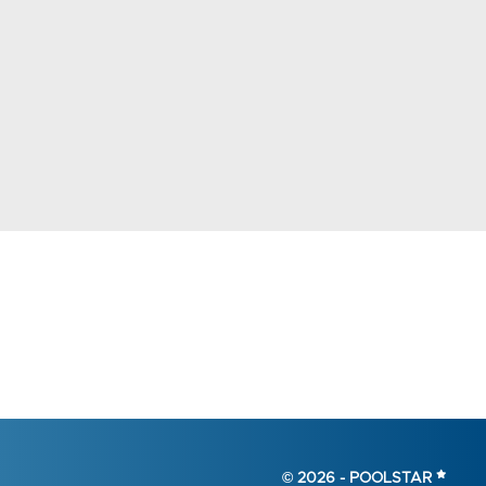
© 2026 -
POOLSTAR