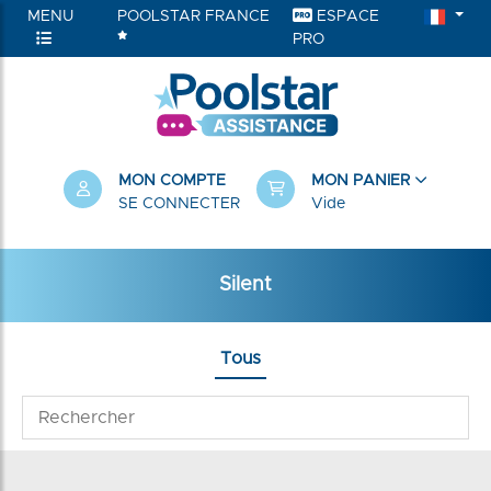
MENU
POOLSTAR FRANCE
ESPACE
PRO
MON COMPTE
MON PANIER
SE CONNECTER
Vide
Silent
Tous