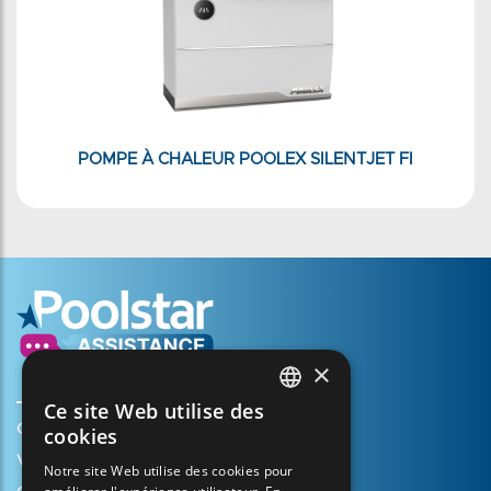
POMPE À CHALEUR POOLEX SILENTJET FI
×
Ce site Web utilise des
FRENCH
Créer mon compte
cookies
ENGLISH
Votre panier
Notre site Web utilise des cookies pour