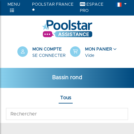
MENU
POOLSTAR FRANCE
ESPACE
PRO
MON COMPTE
MON PANIER
SE CONNECTER
Vide
Bassin rond
Tous