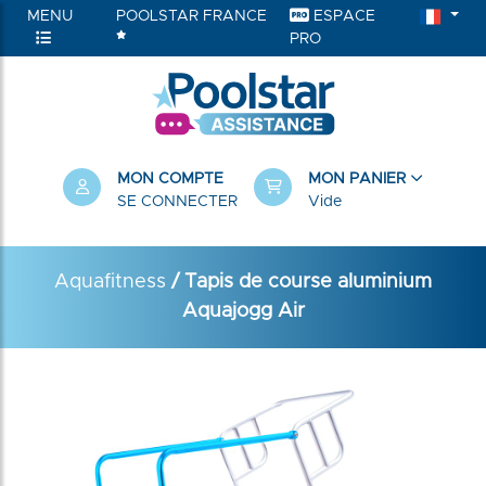
MENU
POOLSTAR FRANCE
ESPACE
PRO
MON COMPTE
MON PANIER
SE CONNECTER
Vide
Aquafitness
/ Tapis de course aluminium
Aquajogg Air