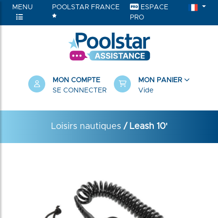
MENU
POOLSTAR FRANCE
ESPACE
PRO
MON COMPTE
MON PANIER
SE CONNECTER
Vide
Loisirs nautiques
/ Leash 10'