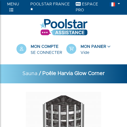
MENU
POOLSTAR FRANCE
ESPACE
PRO
MON COMPTE
MON PANIER
SE CONNECTER
Vide
Sauna
/ Poêle Harvia Glow Corner