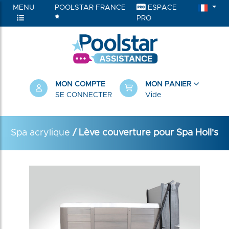
MENU
POOLSTAR FRANCE
ESPACE
PRO
MON COMPTE
MON PANIER
SE CONNECTER
Vide
Spa acrylique
/ Lève couverture pour Spa Holl's