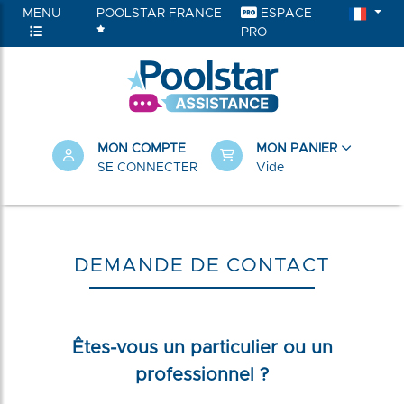
MENU
POOLSTAR FRANCE
ESPACE
PRO
MON COMPTE
MON PANIER
SE CONNECTER
Vide
DEMANDE DE CONTACT
Êtes-vous un particulier ou un
professionnel ?