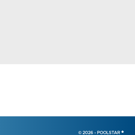
© 2026 -
POOLSTAR