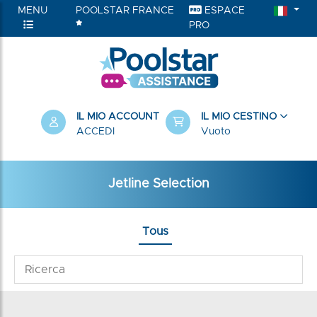
MENU
POOLSTAR FRANCE
ESPACE
PRO
IL MIO ACCOUNT
IL MIO CESTINO
ACCEDI
Vuoto
Jetline Selection
Tous