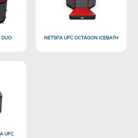
H DUO
NETSPA UFC OCTAGON ICEBATH
A UFC