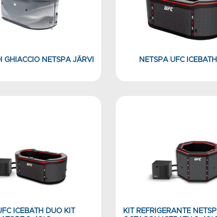
 GHIACCIO NETSPA JÄRVI
NETSPA UFC ICEBAT
FC ICEBATH DUO KIT
KIT REFRIGERANTE NETSP