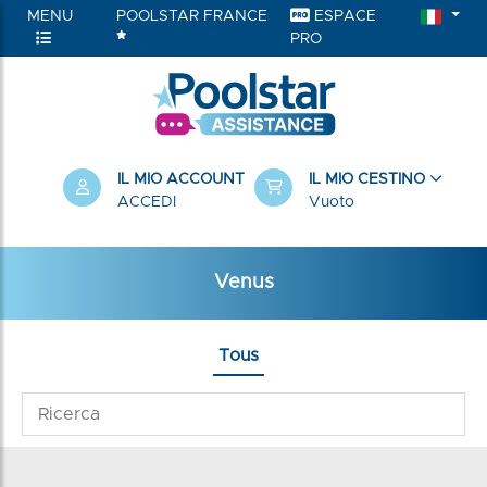
MENU
POOLSTAR FRANCE
ESPACE
PRO
IL MIO ACCOUNT
IL MIO CESTINO
ACCEDI
Vuoto
Venus
Tous