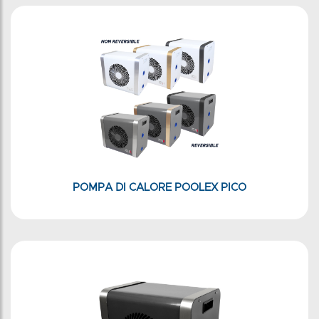
POMPA DI CALORE POOLEX PICO