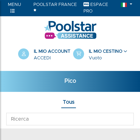
MENU
POOLSTAR FRANCE
ESPACE
PRO
IL MIO ACCOUNT
IL MIO CESTINO
ACCEDI
Vuoto
Pico
Tous