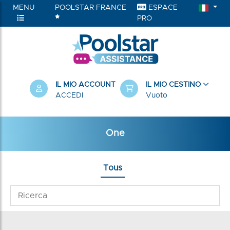
MENU
POOLSTAR FRANCE
ESPACE
PRO
IL MIO ACCOUNT
IL MIO CESTINO
ACCEDI
Vuoto
One
Tous