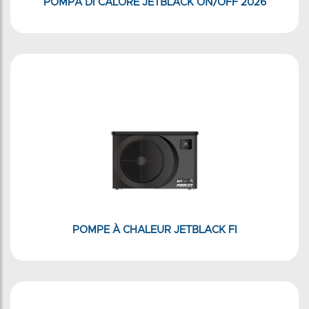
POMPA DI CALORE JETBLACK ON/OFF 2026
POMPE À CHALEUR JETBLACK FI