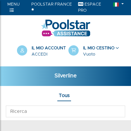
MENU
POOLSTAR FRANCE
ESPACE
PRO
IL MIO ACCOUNT
IL MIO CESTINO
ACCEDI
Vuoto
Silverline
Tous