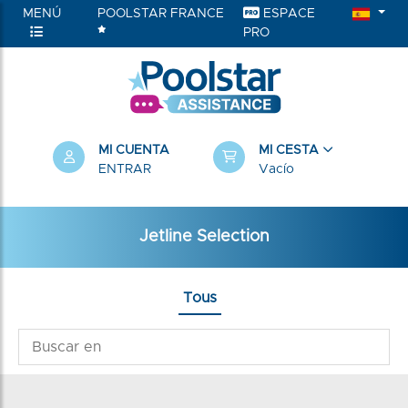
MENÚ
POOLSTAR FRANCE
ESPACE
PRO
MI CUENTA
MI CESTA
ENTRAR
Vacío
Jetline Selection
Tous