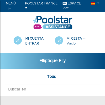
MENÚ
POOLSTAR FRANCE
ESPACE
PRO
MI CUENTA
MI CESTA
ENTRAR
Vacío
Elliptique Elly
Tous