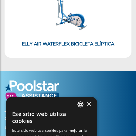
ELLY AIR WATERFLEX BICICLETA ELÍPTICA
×
Ese sitio web utiliza
FRENCH
Crear mi cuenta
cookies
ENGLISH
Su cesta
Este sitio web usa cookies para mejorar la