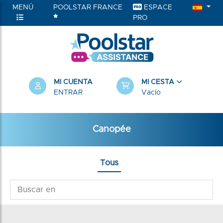
MENÚ
POOLSTAR FRANCE
ESPACE
PRO
MI CUENTA
MI CESTA
ENTRAR
Vacío
Canopée
Tous