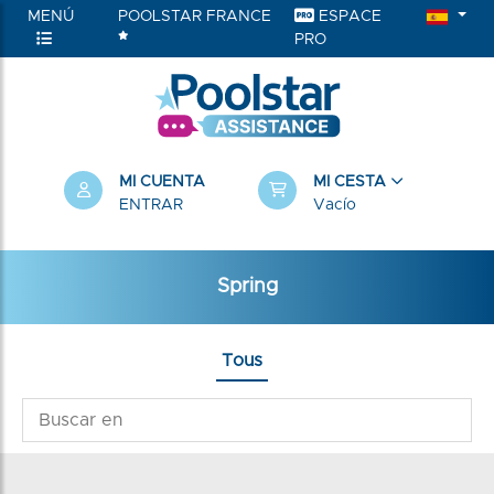
MENÚ
POOLSTAR FRANCE
ESPACE
PRO
MI CUENTA
MI CESTA
ENTRAR
Vacío
Spring
Tous