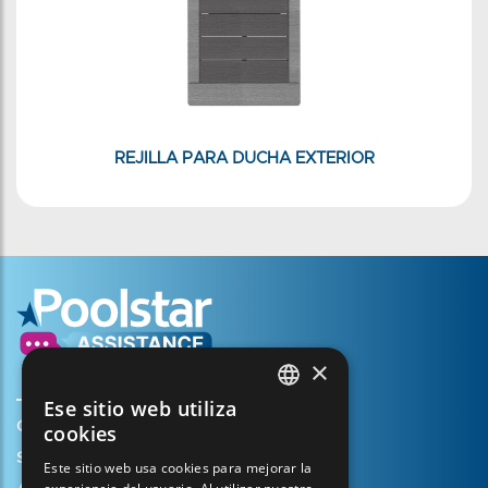
REJILLA PARA DUCHA EXTERIOR
×
Ese sitio web utiliza
FRENCH
Crear mi cuenta
cookies
ENGLISH
Su cesta
Este sitio web usa cookies para mejorar la