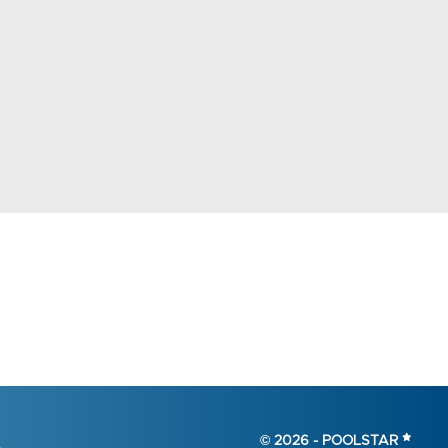
© 2026 -
POOLSTAR