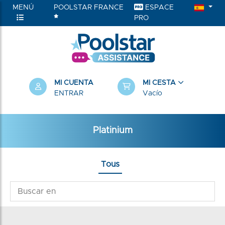
MENÚ
POOLSTAR FRANCE
ESPACE
PRO
MI CUENTA
MI CESTA
ENTRAR
Vacío
Platinium
Tous