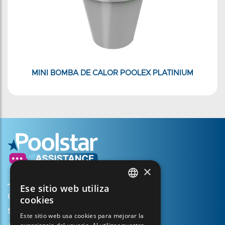
MINI BOMBA DE CALOR POOLEX PLATINIUM
×
Ese sitio web utiliza
FRENCH
Crear mi cuenta
cookies
ENGLISH
Su cesta
Este sitio web usa cookies para mejorar la