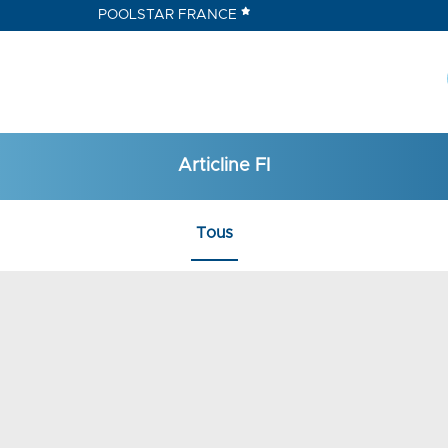
POOLSTAR FRANCE
Articline FI
Tous