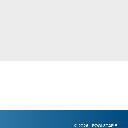
© 2026 -
POOLSTAR