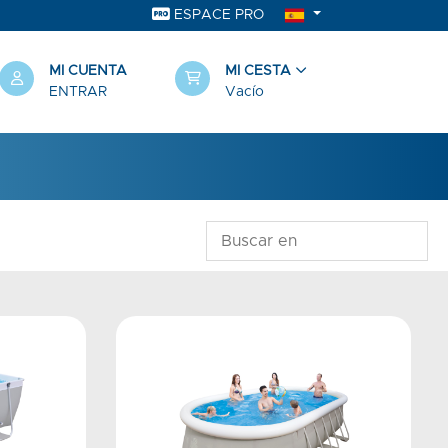
ESPACE PRO
MI CUENTA
MI CESTA
ENTRAR
Vacío