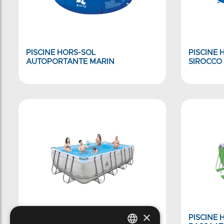
PISCINE HORS-SOL
PISCINE 
AUTOPORTANTE MARIN
SIROCCO
×
PISCINE HORS-SOL TUBULAIRE
PISCINE 