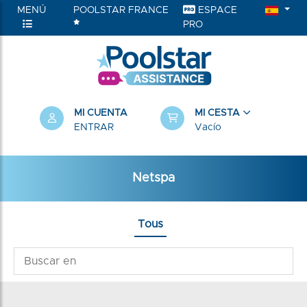
MENÚ
POOLSTAR FRANCE
ESPACE
PRO
MI CUENTA
MI CESTA
ENTRAR
Vacío
Netspa
Tous