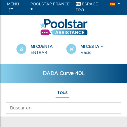
MENÚ
POOLSTAR FRANCE
ESPACE
PRO
MI CUENTA
MI CESTA
ENTRAR
Vacío
DADA Curve 40L
Tous