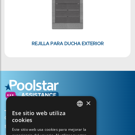
REJILLA PARA DUCHA EXTERIOR
×
Ese sitio web utiliza
FRENCH
Crear mi cuenta
cookies
ENGLISH
Su cesta
Este sitio web usa cookies para mejorar la