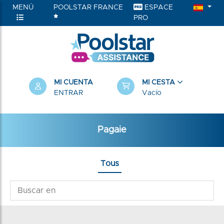
MENÚ
POOLSTAR FRANCE
ESPACE
PRO
MI CUENTA
MI CESTA
ENTRAR
Vacío
Pagaie
Tous