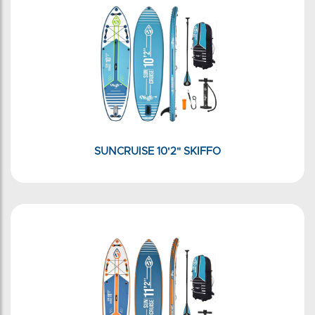
SUNCRUISE 10'2" SKIFFO