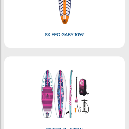
SKIFFO GABY 10'6"