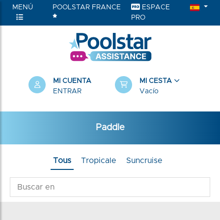
MENÚ
POOLSTAR FRANCE
ESPACE
PRO
MI CUENTA
MI CESTA
ENTRAR
Vacío
Paddle
Tous
Tropicale
Suncruise