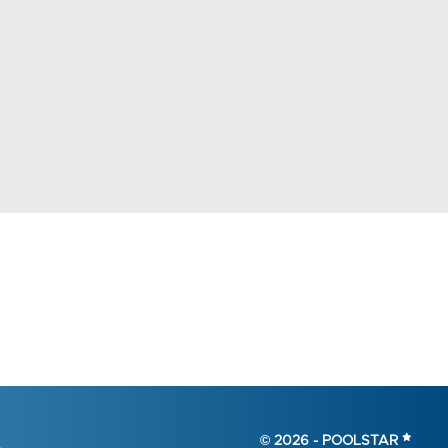
© 2026 -
POOLSTAR