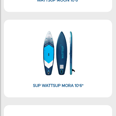
WATTSUP MOON 10'6"
SUP WATTSUP MORA 10'6"