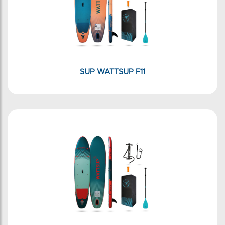
SUP WATTSUP F11