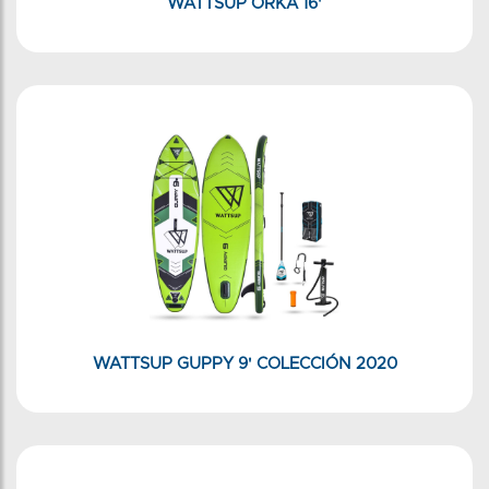
WATTSUP ORKA 16'
WATTSUP GUPPY 9' COLECCIÓN 2020