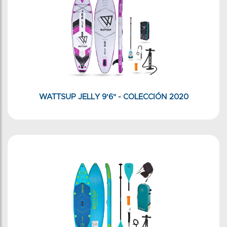
WATTSUP JELLY 9'6" - COLECCIÓN 2020