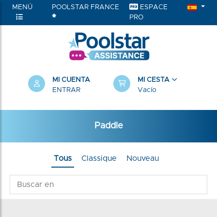
MENÚ
POOLSTAR FRANCE
ESPACE
PRO
MI CUENTA
MI CESTA
ENTRAR
Vacío
Paddle
Tous
Classique
Nouveau