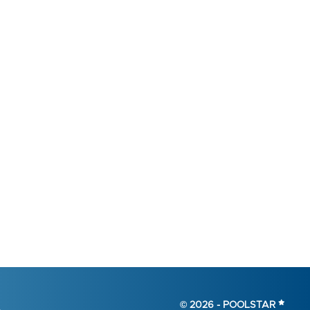
© 2026 -
POOLSTAR