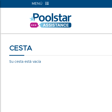
MENÚ
CESTA
Su cesta está vacía