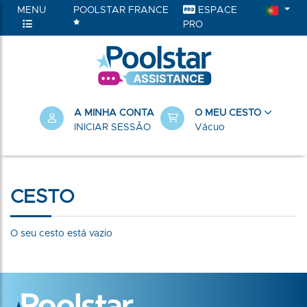
MENU
POOLSTAR FRANCE
ESPACE
PRO
A MINHA CONTA
O MEU CESTO
INICIAR SESSÃO
Vácuo
CESTO
O seu cesto está vazio