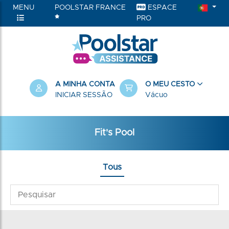
MENU
POOLSTAR FRANCE
ESPACE
PRO
A MINHA CONTA
O MEU CESTO
INICIAR SESSÃO
Vácuo
Fit's Pool
Tous