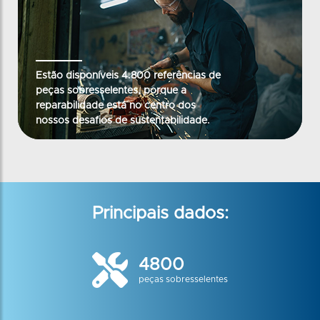
Estão disponíveis 4.800 referências de
peças sobresselentes, porque a
reparabilidade está no centro dos
nossos desafios de sustentabilidade.
Principais dados:
4800
peças sobresselentes