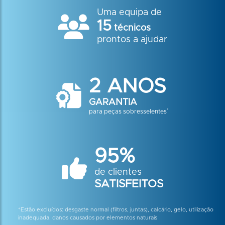
Uma equipa de
15
técnicos
prontos a ajudar
2 ANOS
GARANTIA
*
para peças sobresselentes
95%
de clientes
SATISFEITOS
*Estão excluídos: desgaste normal (filtros, juntas), calcário, gelo, utilização
inadequada, danos causados por elementos naturais