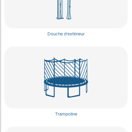
Douche d'extérieur
Trampoline