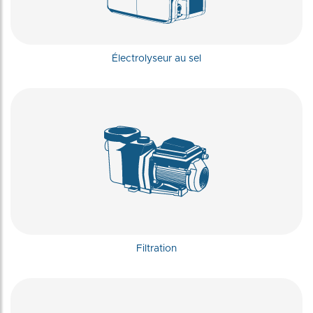
Électrolyseur au sel
Filtration