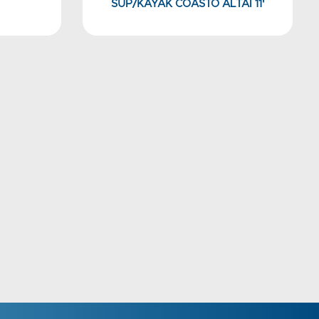
SUP/KAYAK COASTO ALTAI 11'