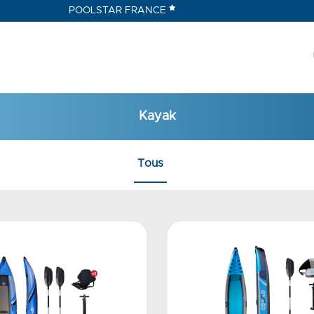
POOLSTAR FRANCE
Kayak
Tous