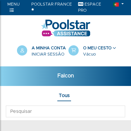
MENU
POOLSTAR FRANCE
ESPACE
PRO
A MINHA CONTA
O MEU CESTO
INICIAR SESSÃO
Vácuo
Falcon
Tous