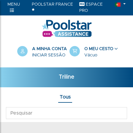
MENU
POOLSTAR FRANCE
ESPACE
PRO
A MINHA CONTA
O MEU CESTO
INICIAR SESSÃO
Vácuo
Triline
Tous