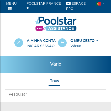
MENU
POOLSTAR FRANCE
ESPACE
PRO
A MINHA CONTA
O MEU CESTO
INICIAR SESSÃO
Vácuo
Vario
Tous