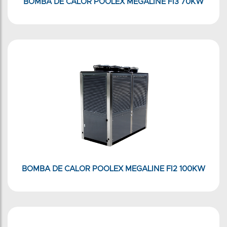
BOMBA DE CALOR POOLEX MEGALINE FI3 70KW
BOMBA DE CALOR POOLEX MEGALINE FI2 100KW