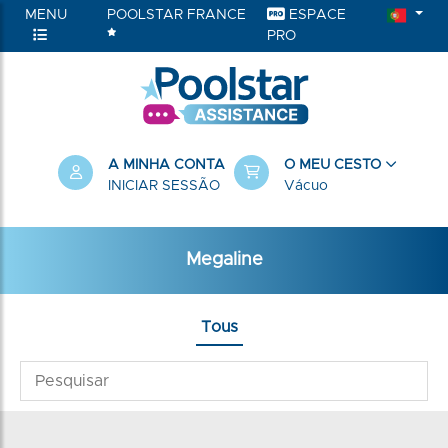
MENU
POOLSTAR FRANCE
ESPACE
PRO
A MINHA CONTA
O MEU CESTO
INICIAR SESSÃO
Vácuo
Megaline
Tous