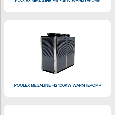
POOLEX MEGALINE FI3 70KW WARMTEPOMP
POOLEX MEGALINE FI2 100KW WARMTEPOMP