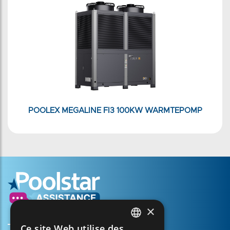
POOLEX MEGALINE FI3 100KW WARMTEPOMP
×
Ce site Web utilise des