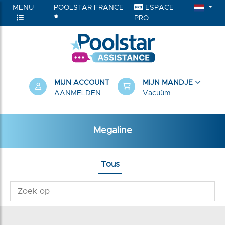
MENU
POOLSTAR FRANCE
ESPACE
PRO
RIEËN
MIJN ACCOUNT
MIJN MANDJE
AANMELDEN
Vacuüm
Megaline
Tous