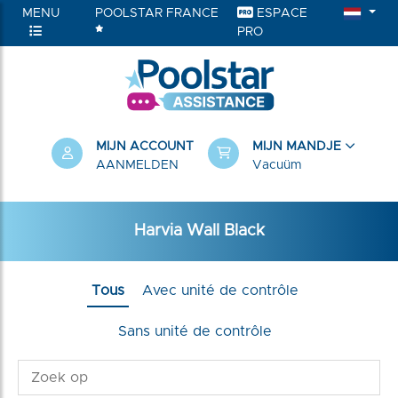
MENU
POOLSTAR FRANCE
ESPACE
PRO
RIEËN
MIJN ACCOUNT
MIJN MANDJE
AANMELDEN
Vacuüm
Harvia Wall Black
Tous
Avec unité de contrôle
Sans unité de contrôle