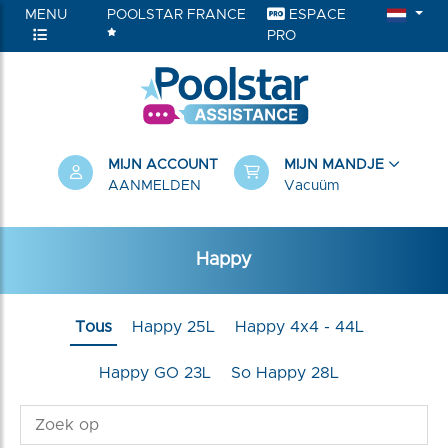
MENU
POOLSTAR FRANCE
ESPACE
PRO
RIEËN
MIJN ACCOUNT
MIJN MANDJE
AANMELDEN
Vacuüm
Happy
Tous
Happy 25L
Happy 4x4 - 44L
Happy GO 23L
So Happy 28L