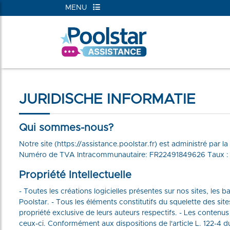
MENU
RIEËN
JURIDISCHE INFORMATIE
Qui sommes-nous?
Notre site (
https://assistance.poolstar.fr
) est administré par 
Numéro de TVA Intracommunautaire: FR22491849626 Taux : 2
Propriété Intellectuelle
- Toutes les créations logicielles présentes sur nos sites, les 
Poolstar. - Tous les éléments constitutifs du squelette des si
propriété exclusive de leurs auteurs respectifs. - Les contenus 
ceux-ci. Conformément aux dispositions de l'article L. 122-4 du