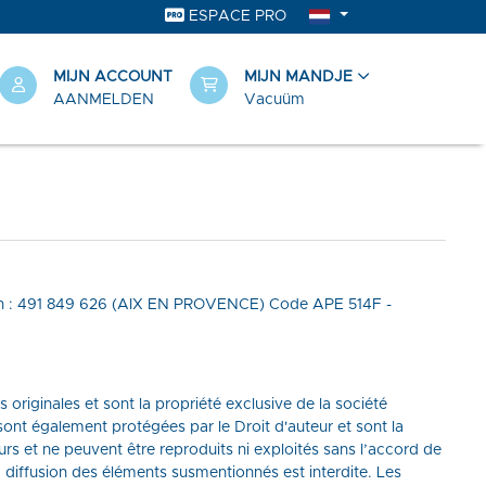
ESPACE PRO
MIJN ACCOUNT
MIJN MANDJE
AANMELDEN
Vacuüm
 Siren : 491 849 626 (AIX EN PROVENCE) Code APE 514F -
s originales et sont la propriété exclusive de la société
sont également protégées par le Droit d'auteur et sont la
eurs et ne peuvent être reproduits ni exploités sans l’accord de
, diffusion des éléments susmentionnés est interdite. Les