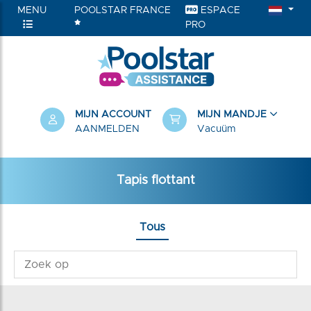
MENU
POOLSTAR FRANCE
ESPACE
PRO
RIEËN
MIJN ACCOUNT
MIJN MANDJE
AANMELDEN
Vacuüm
Tapis flottant
Tous