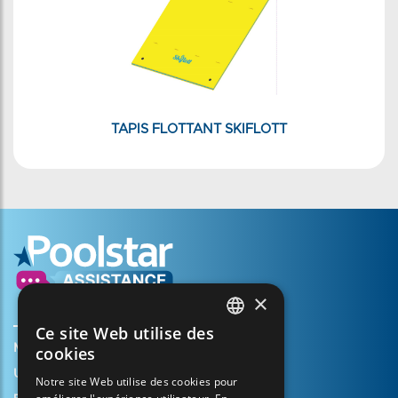
TAPIS FLOTTANT SKIFLOTT
×
Ce site Web utilise des
FRENCH
Mijn account aanmaken
cookies
ENGLISH
Uw mandje
Notre site Web utilise des cookies pour