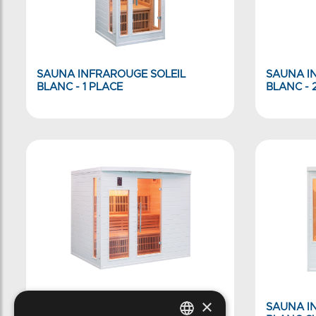
SAUNA INFRAROUGE SOLEIL
SAUNA I
BLANC - 1 PLACE
BLANC - 
×
SAUNA INFRAROUGE SOLEIL
SAUNA I