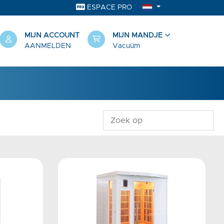
ESPACE PRO
MIJN ACCOUNT
MIJN MANDJE
AANMELDEN
Vacuüm