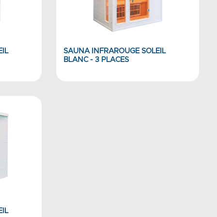
IL
SAUNA INFRAROUGE SOLEIL
BLANC - 3 PLACES
IL