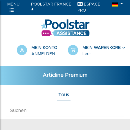
MENÜ
POOLSTAR FRANCE
ESPACE
PRO
RIEN
MEIN KONTO
MEIN WARENKORB
ANMELDEN
Leer
Articline Premium
Tous