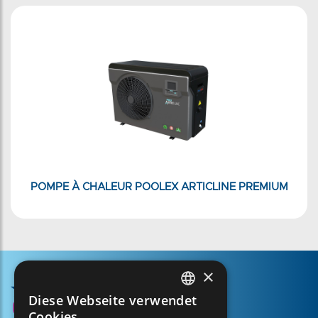
POMPE À CHALEUR POOLEX ARTICLINE PREMIUM
×
Diese Webseite verwendet
FRENCH
Cookies.