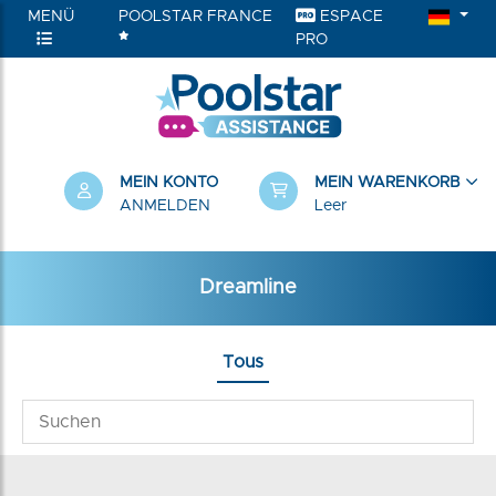
MENÜ
POOLSTAR FRANCE
ESPACE
PRO
RIEN
MEIN KONTO
MEIN WARENKORB
ANMELDEN
Leer
Dreamline
Tous