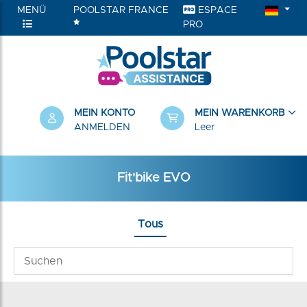
MENÜ
POOLSTAR FRANCE
ESPACE
PRO
RIEN
MEIN KONTO
MEIN WARENKORB
ANMELDEN
Leer
Fit'bike EVO
Tous