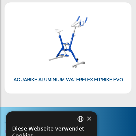
AQUABIKE ALUMINIUM WATERFLEX FIT'BIKE EVO
×
Diese Webseite verwendet
FRENCH
Cookies.