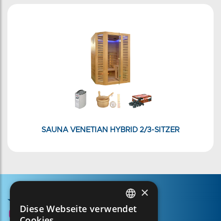
SAUNA VENETIAN HYBRID 2/3-SITZER
×
Diese Webseite verwendet
FRENCH
Cookies.