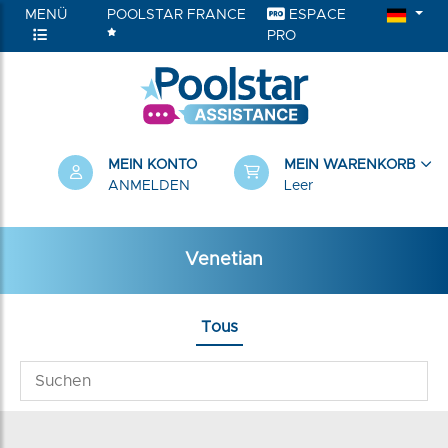
MENÜ
POOLSTAR FRANCE
ESPACE
PRO
RIEN
MEIN KONTO
MEIN WARENKORB
ANMELDEN
Leer
Venetian
Tous