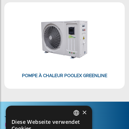
POMPE À CHALEUR POOLEX GREENLINE
×
Diese Webseite verwendet
FRENCH
Cookies.