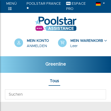
MENÜ
POOLSTAR FRANCE
ESPACE
PRO
RIEN
MEIN KONTO
MEIN WARENKORB
ANMELDEN
Leer
Greenline
Tous